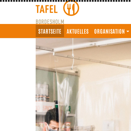
STARTSEITE
AKTUELLES
ORGANISATION
Warenausgab
Previous