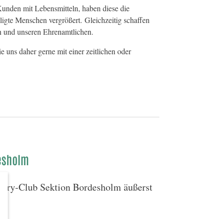
unden mit Lebensmitteln, haben diese die
ligte Menschen vergrößert. Gleichzeitig schaffen
en und unseren Ehrenamtlichen.
 uns daher gerne mit einer zeitlichen oder
desholm
tary-Club Sektion Bordesholm äußerst