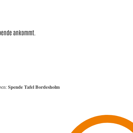
 Spende ankommt.
Spende Tafel Bordesholm
ben: