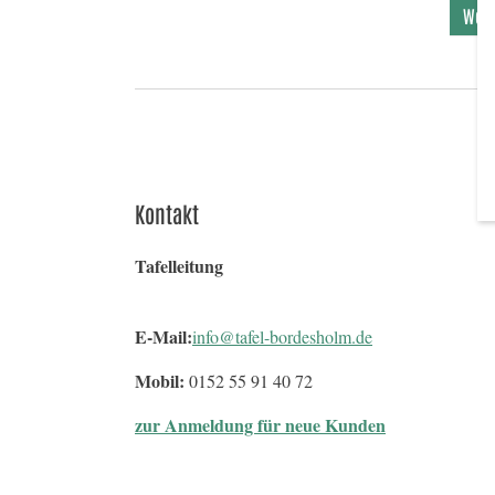
Weit
Kontakt
Tafelleitung
E-Mail:
info@tafel-bordesholm.de
Mobil:
0152 55 91 40 72
zur Anmeldung für neue Kunden