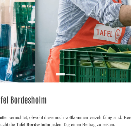
afel Bordesholm
tel vernichtet, obwohl diese noch vollkommen verzehrfähig sind. Bere
Bordesholm
ucht die Tafel
jeden Tag einen Beitrag zu leisten.