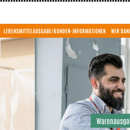
LEBENSMITTELAUSGABE/KUNDEN-INFORMATIONEN
WIR DAN
e immer Freitags