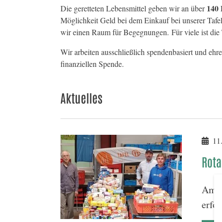
140 
Die geretteten Lebensmittel geben wir an über
Möglichkeit Geld bei dem Einkauf bei unserer Tafel 
wir einen Raum für Begegnungen. Für viele ist di
Wir arbeiten ausschließlich spendenbasiert und ehr
finanziellen Spende.
Aktuelles
11.
Rota
Am S
erfo